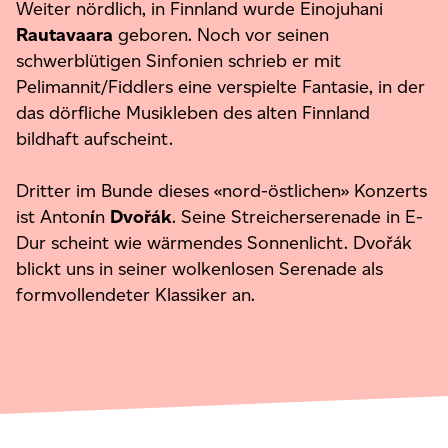
Weiter nördlich, in Finnland wurde Einojuhani
Rautavaara
geboren. Noch vor seinen
schwerblütigen Sinfonien schrieb er mit
Pelimannit/Fiddlers eine verspielte Fantasie, in der
das dörfliche Musikleben des alten Finnland
bildhaft aufscheint.
Dritter im Bunde dieses «nord-östlichen» Konzerts
ist Anton
í
n
Dvořák
. Seine Streicherserenade in E-
Dur scheint wie wärmendes Sonnenlicht. Dvořák
blickt uns in seiner wolkenlosen Serenade als
formvollendeter Klassiker an.