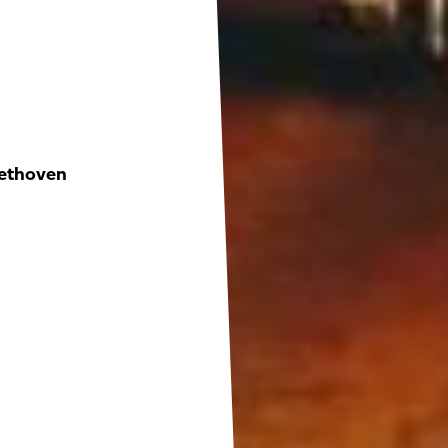
eethoven