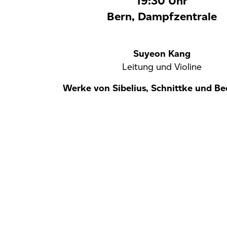
19:30 Uhr
Bern, Dampfzentrale
Suyeon Kang
Leitung und Violine
Werke von Sibelius, Schnittke und B