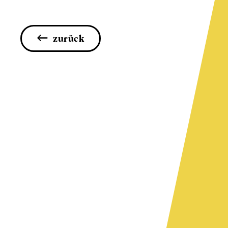
zurück