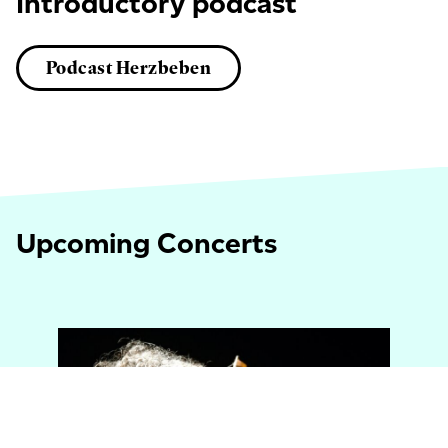
Introductory podcast
Podcast Herzbeben
Upcoming Concerts