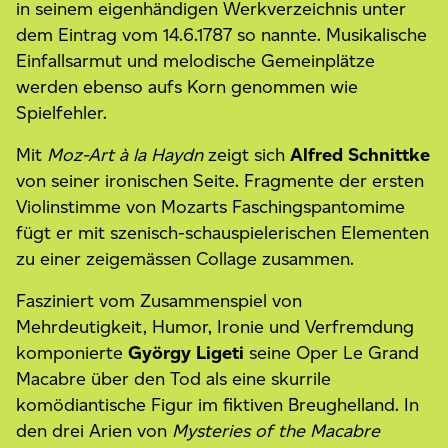
in seinem eigenhändigen Werkverzeichnis unter
dem Eintrag vom 14.6.1787 so nannte. Musikalische
Einfallsarmut und melodische Gemeinplätze
werden ebenso aufs Korn genommen wie
Spielfehler.
Mit
Moz-Art à la Haydn
zeigt sich
Alfred Schnittke
von seiner ironischen Seite. Fragmente der ersten
Violinstimme von Mozarts Faschingspantomime
fügt er mit szenisch-schauspielerischen Elementen
zu einer zeigemässen Collage zusammen.
Fasziniert vom Zusammenspiel von
Mehrdeutigkeit, Humor, Ironie und Verfremdung
komponierte
György Ligeti
seine Oper Le Grand
Macabre über den Tod als eine skurrile
komödiantische Figur im fiktiven Breughelland. In
den drei Arien von
Mysteries of the Macabre