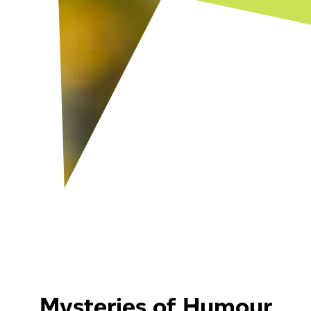
Mysteries of Humour