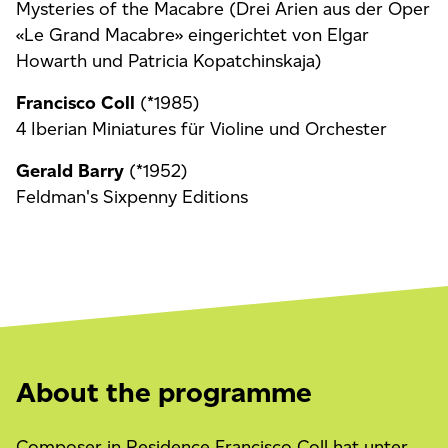
Mysteries of the Macabre (Drei Arien aus der Oper
«Le Grand Macabre» eingerichtet von Elgar
Howarth und Patricia Kopatchinskaja)
Francisco Coll
(*1985)
4 Iberian Miniatures für Violine und Orchester
Gerald Barry
(*1952)
Feldman's Sixpenny Editions
About the programme
Composer in Residence Francisco Coll hat unter