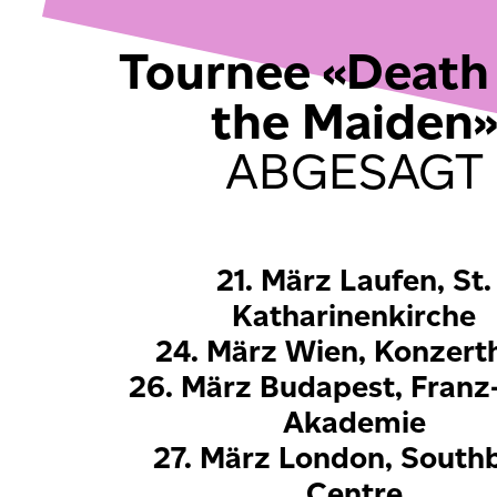
Tournee «Death
the Maiden
ABGESAGT
21. März Laufen, St.
Katharinenkirche
24. März Wien, Konzert
26. März Budapest, Franz-
Akademie
27. März London, South
Centre