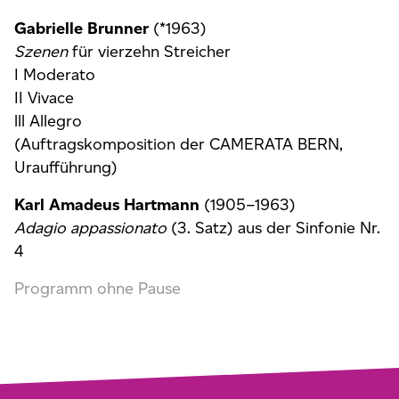
Gabrielle Brunner
(*1963)
Szenen
für vierzehn Streicher
I Moderato
II Vivace
lll Allegro
(Auftragskomposition der CAMERATA BERN,
Uraufführung)
Karl Amadeus Hartmann
(1905–1963)
Adagio appassionato
(3. Satz) aus der Sinfonie Nr.
4
Programm ohne Pause