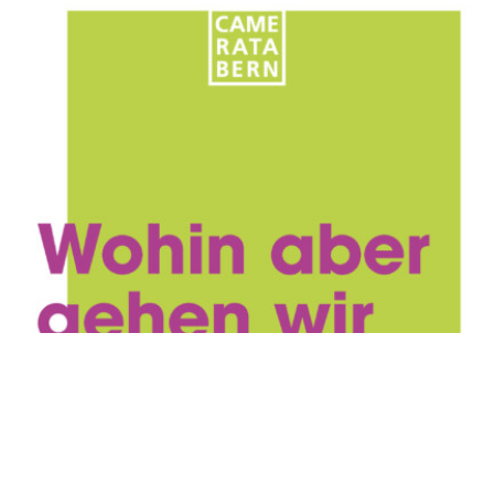
Um unsere Website für Sie optimal zu gestalten und
fortlaufend verbessern zu können, verwenden wir
Cookies. Weitere Informationen zu Cookies erhalten