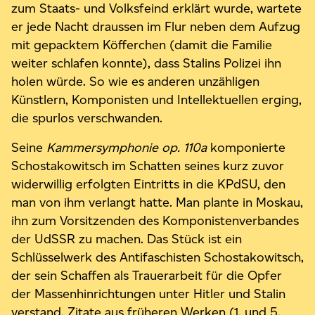
zum Staats- und Volksfeind erklärt wurde, wartete
er jede Nacht draussen im Flur neben dem Aufzug
mit gepacktem Köfferchen (damit die Familie
weiter schlafen konnte), dass Stalins Polizei ihn
holen würde. So wie es anderen unzähligen
Künstlern, Komponisten und Intellektuellen erging,
die spurlos verschwanden.
Seine
Kammersymphonie op. 110a
komponierte
Schostakowitsch im Schatten seines kurz zuvor
widerwillig erfolgten Eintritts in die KPdSU, den
man von ihm verlangt hatte. Man plante in Moskau,
ihn zum Vorsitzenden des Komponistenverbandes
der UdSSR zu machen. Das Stück ist ein
Schlüsselwerk des Antifaschisten Schostakowitsch,
der sein Schaffen als Trauerarbeit für die Opfer
der Massenhinrichtungen unter Hitler und Stalin
verstand. Zitate aus früheren Werken (1. und 5.