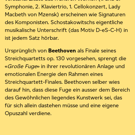
Symphonie, 2. Klaviertrio, 1. Cellokonzert, Lady
Macbeth von Mzensk) erscheinen wie Signaturen
des Komponisten. Schostakowitschs eigentliche
musikalische Unterschrift (das Motiv D-eS-C-H) in
ist jedem Satz hörbar.
Ursprünglich von
Beethoven
als Finale seines
Streichquartetts op. 130 vorgesehen, sprengt die
«
Große Fuge
» in ihrer revolutionären Anlage und
emotionalen Energie den Rahmen eines
Streichquartett-Finales. Beethoven selber wies
darauf hin, dass diese Fuge ein ausser dem Bereich
des Gewöhnlichen liegendes Kunstwerk sei, das
für sich allein dastehen müsse und eine eigene
Opuszahl verdiene.