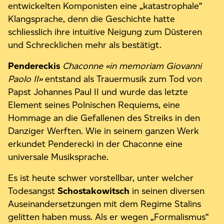
entwickelten Komponisten eine „katastrophale“
Klangsprache, denn die Geschichte hatte
schliesslich ihre intuitive Neigung zum Düsteren
und Schrecklichen mehr als bestätigt.
Pendereckis
Chaconne «in memoriam Giovanni
Paolo II»
entstand als Trauermusik zum Tod von
Papst Johannes Paul II und wurde das letzte
Element seines Polnischen Requiems, eine
Hommage an die Gefallenen des Streiks in den
Danziger Werften. Wie in seinem ganzen Werk
erkundet Penderecki in der Chaconne eine
universale Musiksprache.
Es ist heute schwer vorstellbar, unter welcher
Todesangst
Schostakowitsch
in seinen diversen
Auseinandersetzungen mit dem Regime Stalins
gelitten haben muss. Als er wegen „Formalismus“