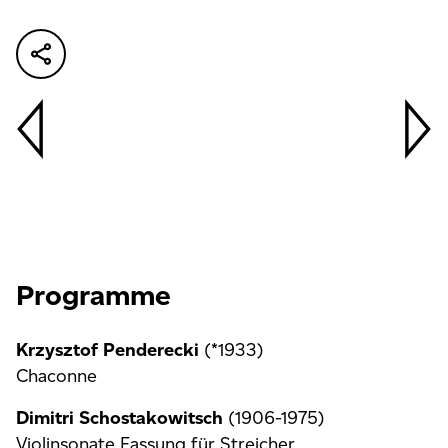
Programme
Krzysztof Penderecki
(*1933)
Chaconne
Dimitri Schostakowitsch
(1906-1975)
Violinsonate Fassung für Streicher