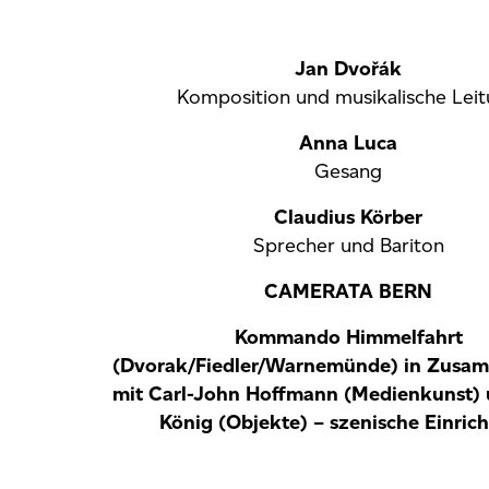
Jan Dvořák
Komposition und musikalische Lei
Anna Luca
Gesang
Claudius Körber
Sprecher und Bariton
CAMERATA BERN
Kommando Himmelfahrt
(Dvorak/Fiedler/Warnemünde) in Zusa
mit
Carl-John Hoffmann
(Medienkunst)
König
(Objekte) – szenische Einric