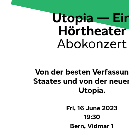
Utopia — Ei
Hörtheater
Abokonzert
Von der besten Verfassu
Staates und von der neuen
Utopia.
Fri, 16 June 2023
19:30
Bern, Vidmar 1