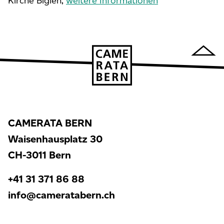
Kirche Biglen,
weitere Informationen
CAMERATA BERN
Waisenhausplatz 30
CH-3011 Bern
+41 31 371 86 88
info@cameratabern.ch