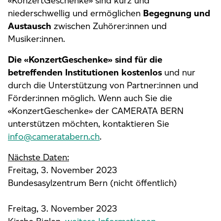
«KonzertGeschenke» sind kurz und
niederschwellig und ermöglichen
Begegnung und
Austausch
zwischen Zuhörer:innen und
Musiker:innen.
Die «KonzertGeschenke» sind für die
betreffenden Institutionen kostenlos
und nur
durch die Unterstützung von ­Partner:innen und
Förder:innen möglich. Wenn auch Sie die
«KonzertGeschenke» der ­CAMERATA BERN
unterstützen möchten, kontaktieren Sie
info@cameratabern.ch
.
Nächste Daten:
Freitag, 3. November 2023
Bundesasylzentrum Bern (nicht öffentlich)
Freitag, 3. November 2023