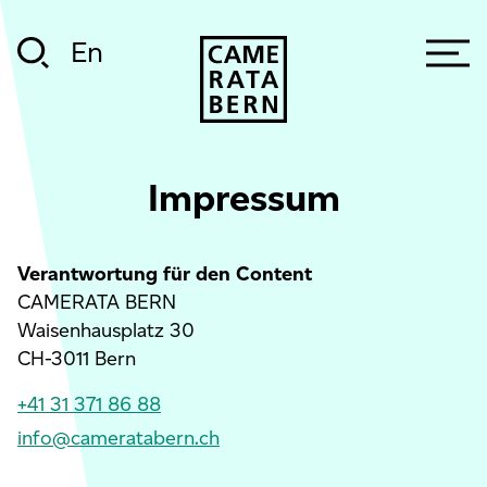
En
Impressum
Verantwortung für den Content
CAMERATA BERN
Waisenhausplatz 30
CH-3011 Bern
+41 31 371 86 88
info@cameratabern.ch