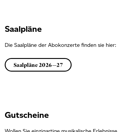
Saalpläne
Die Saalpläne der Abokonzerte finden sie hier:
Saalpläne 2026—27
Gutscheine
Wollen Sie einzigartige musikalische Erlebnisse