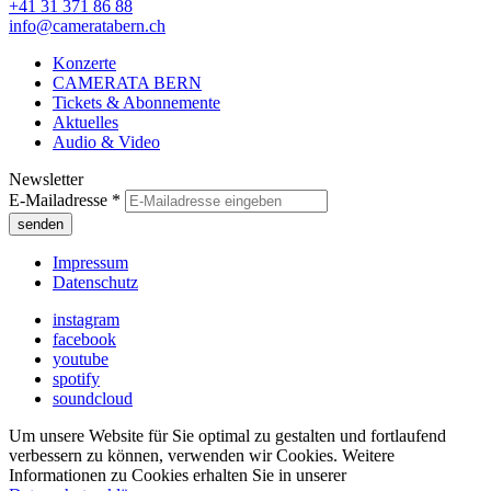
+41 31 371 86 88
info@cameratabern.ch
Konzerte
CAMERATA BERN
Tickets & Abonnemente
Aktuelles
Audio & Video
Newsletter
E-Mailadresse
*
Impressum
Datenschutz
instagram
facebook
youtube
spotify
soundcloud
Um unsere Website für Sie optimal zu gestalten und fortlaufend
verbessern zu können, verwenden wir Cookies. Weitere
Informationen zu Cookies erhalten Sie in unserer