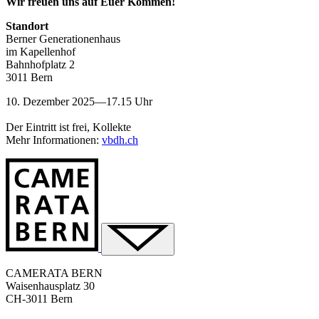
Wir freuen uns auf Euer Kommen!
Standort
Berner Generationenhaus
im Kapellenhof
Bahnhofplatz 2
3011 Bern
10. Dezember 2025—17.15 Uhr
Der Eintritt ist frei, Kollekte
Mehr Informationen:
vbdh.ch
CAMERATA BERN
Waisenhausplatz 30
CH-3011 Bern