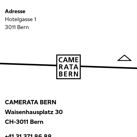
Adresse
Hotelgasse 1
3011 Bern
CAMERATA BERN
Waisenhausplatz 30
CH-3011 Bern
+41 31 371 86 88