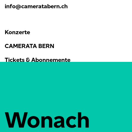
info@cameratabern.ch
Konzerte
CAMERATA BERN
Tickets & Abonnemente
Aktuelles
Audio & Video
Newsletter
Wonach
E-Mailadresse
*