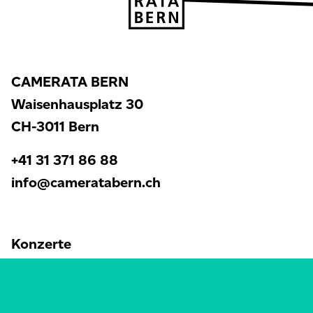
CAMERATA BERN
Waisenhausplatz 30
CH-3011 Bern
+41 31 371 86 88
info@cameratabern.ch
Konzerte
CAMERATA BERN
Tickets & Abonnemente