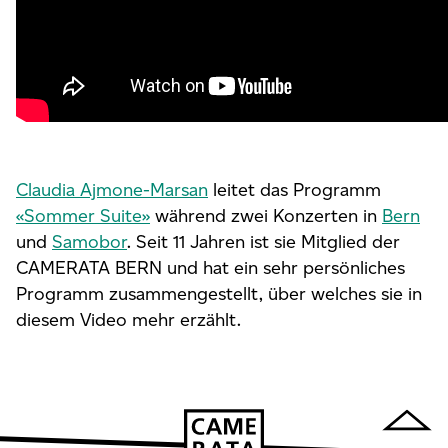
Claudia Ajmone-Marsan
leitet das Programm
«Sommer Suite»
während zwei Konzerten in
Bern
und
Samobor
. Seit 11 Jahren ist sie Mitglied der
CAMERATA BERN und hat ein sehr persönliches
Programm zusammengestellt, über welches sie in
diesem Video mehr erzählt.