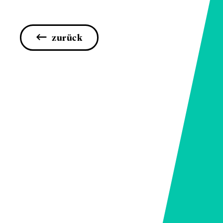
zurück