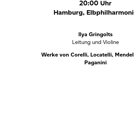
20:00 Uhr
Hamburg, Elbphilharmoni
Ilya Gringolts
Leitung und Violine
Werke von Corelli, Locatelli, Mende
Paganini