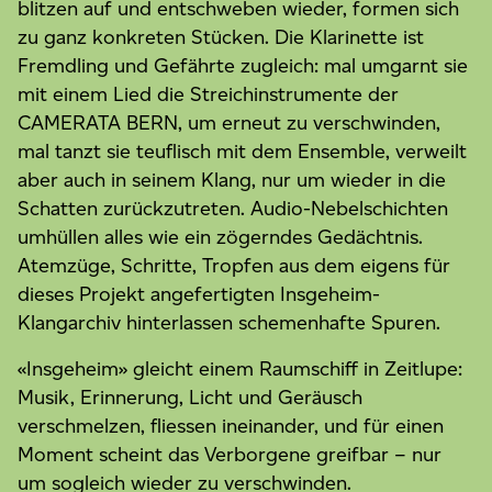
blitzen auf und entschweben wieder, formen sich
zu ganz konkreten Stücken. Die Klarinette ist
Fremdling und Gefährte zugleich: mal umgarnt sie
mit einem Lied die Streichinstrumente der
CAMERATA BERN, um erneut zu verschwinden,
mal tanzt sie teuflisch mit dem Ensemble, verweilt
aber auch in seinem Klang, nur um wieder in die
Schatten zurückzutreten. Audio-Nebelschichten
umhüllen alles wie ein zögerndes Gedächtnis.
Atemzüge, Schritte, Tropfen aus dem eigens für
dieses Projekt angefertigten Insgeheim-
Klangarchiv hinterlassen schemenhafte Spuren.
«Insgeheim» gleicht einem Raumschiff in Zeitlupe:
Musik, Erinnerung, Licht und Geräusch
verschmelzen, fliessen ineinander, und für einen
Moment scheint das Verborgene greifbar – nur
um sogleich wieder zu verschwinden.