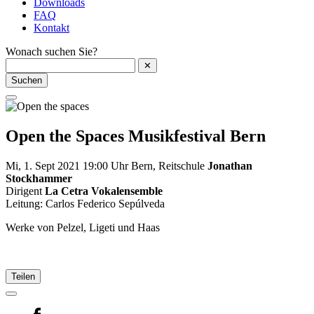
Downloads
FAQ
Kontakt
Wonach suchen Sie?
✕
Suchen
Open the Spaces
Musikfestival Bern
Mi, 1. Sept 2021
19:00 Uhr
Bern, Reitschule
Jonathan
Stockhammer
Dirigent
La Cetra Vokalensemble
Leitung: Carlos Federico Sepúlveda
Werke von Pelzel, Ligeti und Haas
Teilen