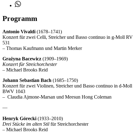
Programm
Antonio Vivaldi
(1678–1741)
Konzert für zwei Celli, Streicher und Basso continuo in g-Moll RV
531
– Thomas Kaufmann und Martin Merker
Grażyna Bacewicz
(1909–1969)
Konzert für Streichorchester
– Michael Brooks Reid
Johann Sebastian Bach
(1685–1750)
Konzert für zwei Violinen, Streicher und Basso continuo in d-Moll
BWV 1043
– Claudia Ajmone-Marsan und Meesun Hong Coleman
—
Henryk Górecki
(1933–2010)
Drei Stücke im alten Stil
für Streichorchester
– Michael Brooks Reid