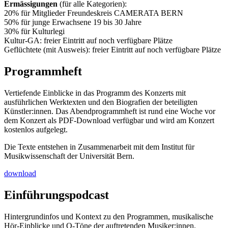
Ermässigungen
(für alle Kategorien):
20% für Mitglieder Freundeskreis CAMERATA BERN
50% für junge Erwachsene 19 bis 30 Jahre
30% für Kulturlegi
Kultur-GA: freier Eintritt auf noch verfügbare Plätze
Geflüchtete (mit Ausweis): freier Eintritt auf noch verfügbare Plätze
Programmheft
Vertiefende Einblicke in das Programm des Konzerts mit
ausführlichen Werktexten und den Biografien der beteiligten
Künstler:innen. Das Abendprogrammheft ist rund eine Woche vor
dem Konzert als PDF-Download verfügbar und wird am Konzert
kostenlos aufgelegt.
Die Texte entstehen in Zusammenarbeit mit dem Institut für
Musikwissenschaft der Universität Bern.
download
Einführungspodcast
Hintergrundinfos und Kontext zu den Programmen, musikalische
Hör-Einblicke und O-Töne der auftretenden Musiker:innen.