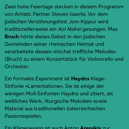
Zwei hohe Feiertage stecken in diesem Programm
von Artistic Partner Steven Isserlis. Vor dem
jüdischen Versöhnungsfest Jom Kippur wird
traditionellerweise ein
Kol Nidrei
gesungen. Max
Bruch
hörte dieses Gebet in den jüdischen
Gemeinden seiner rheinischen Heimat und
verarbeitete dessen «höchst treffliche Melodie»
(Bruch) zu einem Konzertstück für Violoncello und
Orchester.
Ein formales Experiment ist
Haydns
Klage-
Sinfonie «Lamentatione». Sie ist einige der
wenigen Moll-Sinfonien Haydns und zitiert, als
weltliches Werk, liturgische Melodien sowie
Material aus traditionellen österreichischen
Passionsspielen.
Ein Klagegesang ist auch Anton
Arenskis
zur