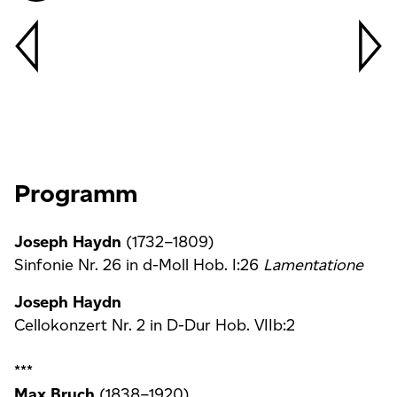
Programm
Joseph Haydn
(1732–1809)
Sinfonie Nr. 26 in d-Moll Hob. I:26
Lamentatione
Joseph Haydn
Cellokonzert Nr. 2 in D-Dur Hob. VIIb:2
***
Max Bruch
(1838–1920)