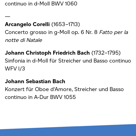
continuo in d-Moll BWV 1060
—
Arcangelo Corelli
(1653–1713)
Concerto grosso in g-Moll op. 6 Nr. 8
Fatto
per la
notte di Natale
Johann Christoph Friedrich Bach
(1732–1795)
Sinfonia in d-Moll für Streicher und Basso continuo
WFV I/3
Johann Sebastian Bach
Konzert für Oboe d’Amore, Streicher und Basso
continuo in A-Dur BWV 1055