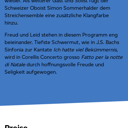
wieder. Als weiterer Gast und Solist fügt der
Schweizer Oboist Simon Sommerhalder dem
Streichensemble eine zusätzliche Klangfarbe
hinzu.
Freud und Leid stehen in diesem Programm eng
beieinander. Tiefste Schwermut, wie in J.S. Bachs
Sinfonia zur Kantate
Ich hatte viel Bekümmernis
,
wird in Corellis Concerto grosso
Fatto per la notte
di Natale
durch hoffnungsvolle Freude und
Seligkeit aufgewogen.
Preise