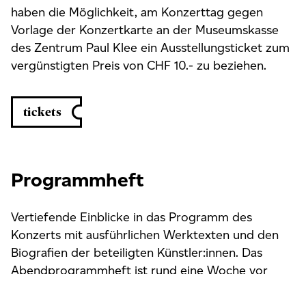
haben die Möglichkeit, am Konzerttag gegen
Vorlage der Konzertkarte an der Museumskasse
des Zentrum Paul Klee ein Ausstellungsticket zum
vergünstigten Preis von CHF 10.- zu beziehen.
tickets
Programmheft
Vertiefende Einblicke in das Programm des
Konzerts mit ausführlichen Werktexten und den
Biografien der beteiligten Künstler:innen. Das
Abendprogrammheft ist rund eine Woche vor
dem Konzert als PDF-Download verfügbar und
wird am Konzert kostenlos aufgelegt.