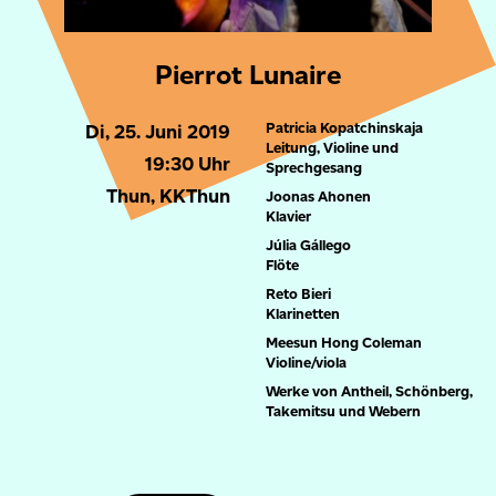
Pierrot Lunaire
Patricia Kopatchinskaja
Di, 25. Juni 2019
Leitung, Violine und
19:30 Uhr
Sprechgesang
Thun, KKThun
Joonas Ahonen
Klavier
Júlia Gállego
Flöte
Reto Bieri
Klarinetten
Meesun Hong Coleman
Violine/viola
Werke von Antheil, Schönberg,
Takemitsu und Webern