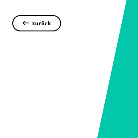
zurück