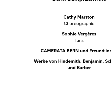
Cathy Marston
Choreographie
Sophie Vergères
Tanz
CAMERATA BERN und Freund:in
Werke von Hindemith, Benjamin, Sc
und Barber