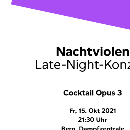
Nachtviolen
Late-Night-Kon
Cocktail Opus 3
Fr, 15. Okt 2021
21:30 Uhr
Bern, Dampfzentrale