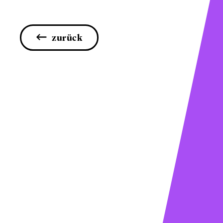
zurück