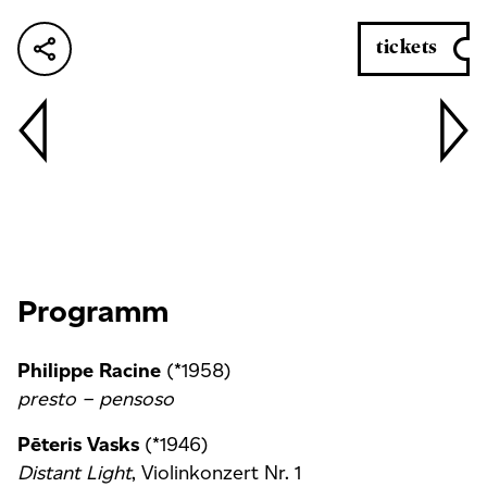
tickets
Programm
Philippe Racine
(*1958)
presto – pensoso
Pēteris Vasks
(*1946)
Distant Light
, Violinkonzert Nr. 1