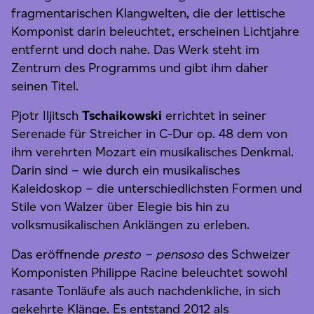
fragmentarischen Klangwelten, die der lettische
Komponist darin beleuchtet, erscheinen Lichtjahre
entfernt und doch nahe. Das Werk steht im
Zentrum des Programms und gibt ihm daher
seinen Titel.
Pjotr Iljitsch
Tschaikowski
errichtet in seiner
Serenade für Streicher in C-Dur op. 48 dem von
ihm verehrten Mozart ein musikalisches Denkmal.
Darin sind – wie durch ein musikalisches
Kaleidoskop – die unterschiedlichsten Formen und
Stile von Walzer über Elegie bis hin zu
volksmusikalischen Anklängen zu erleben.
Das eröffnende
presto – pensoso
des Schweizer
Komponisten Philippe Racine beleuchtet sowohl
rasante Tonläufe als auch nachdenkliche, in sich
gekehrte Klänge. Es entstand 2012 als