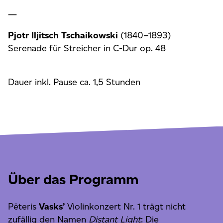
—
Pjotr Iljitsch Tschaikowski
(1840–1893)
Serenade für Streicher in C-Dur op. 48
Dauer inkl. Pause ca. 1,5 Stunden
Über das Programm
Pēteris
Vasks’
Violinkonzert Nr. 1 trägt nicht
zufällig den Namen
Distant Light
: Die