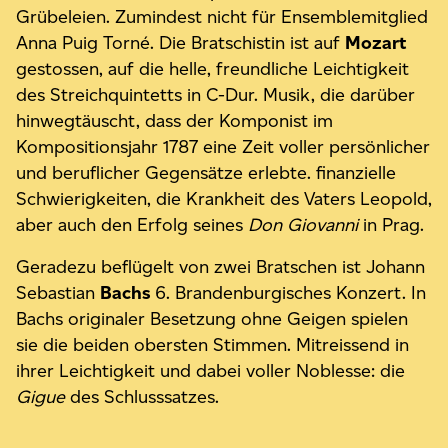
Grübeleien. Zumindest nicht für Ensemblemitglied
Anna Puig Torné. Die Bratschistin ist auf
Mozart
gestossen, auf die helle, freundliche Leichtigkeit
des Streichquintetts in C-Dur. Musik, die darüber
hinwegtäuscht, dass der Komponist im
Kompositionsjahr 1787 eine Zeit voller persönlicher
und beruflicher Gegensätze erlebte. finanzielle
Schwierigkeiten, die Krankheit des Vaters Leopold,
aber auch den Erfolg seines
Don Giovanni
in Prag.
Geradezu beflügelt von zwei Bratschen ist Johann
Sebastian
Bachs
6. Brandenburgisches Konzert. In
Bachs originaler Besetzung ohne Geigen spielen
sie die beiden obersten Stimmen. Mitreissend in
ihrer Leichtigkeit und dabei voller Noblesse: die
Gigue
des Schlusssatzes.