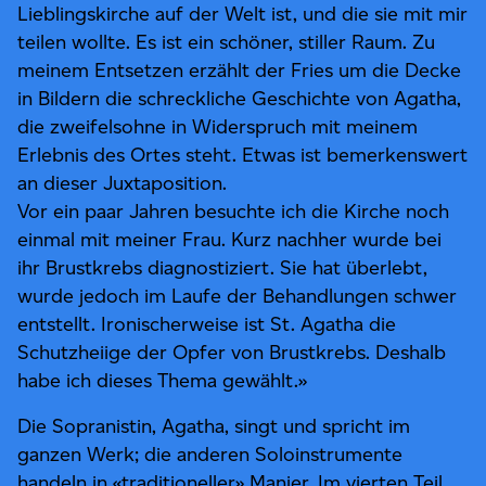
Lieblingskirche auf der Welt ist, und die sie mit mir
teilen wollte. Es ist ein schöner, stiller Raum. Zu
meinem Entsetzen erzählt der Fries um die Decke
in Bildern die schreckliche Geschichte von Agatha,
die zweifelsohne in Widerspruch mit meinem
Erlebnis des Ortes steht. Etwas ist bemerkenswert
an dieser Juxtaposition.
Vor ein paar Jahren besuchte ich die Kirche noch
einmal mit meiner Frau. Kurz nachher wurde bei
ihr Brustkrebs diagnostiziert. Sie hat überlebt,
wurde jedoch im Laufe der Behandlungen schwer
entstellt. Ironischerweise ist St. Agatha die
Schutzheiige der Opfer von Brustkrebs. Deshalb
habe ich dieses Thema gewählt.»
Die Sopranistin, Agatha, singt und spricht im
ganzen Werk; die anderen Soloinstrumente
handeln in «traditioneller» Manier. Im vierten Teil