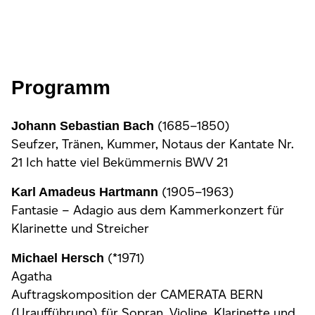
Programm
(1685–1850)
Johann Sebastian Bach
Seufzer, Tränen, Kummer, Notaus der Kantate Nr.
21 Ich hatte viel Bekümmernis BWV 21
(1905–1963)
Karl Amadeus Hartmann
Fantasie – Adagio aus dem Kammerkonzert für
Klarinette und Streicher
(*1971)
Michael Hersch
Agatha
Auftragskomposition der CAMERATA BERN
(Uraufführung) für Sopran, Violine, Klarinette und