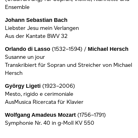
Ensemble
Johann Sebastian Bach
Liebster Jesu mein Verlangen
Aus der Kantate BWV 32
(1532–1594) /
Orlando di Lasso
Michael Hersch
Susanne un jour
Transkribiert für Sopran und Streicher von Michael
Hersch
(1923–2006)
György Ligeti
Mesto, rigido e cerimoniale
AusMusica Ricercata für Klavier
(1756–1791)
Wolfgang Amadeus Mozart
Symphonie Nr. 40 in g-Moll KV 550