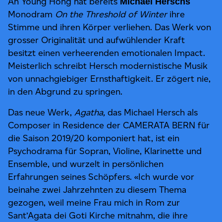
Ah Young Hong hat bereits
Michael Herschs
Monodram
On the Threshold of Winter
ihre
Stimme und ihren Körper verliehen. Das Werk von
grosser Originalität und aufwühlender Kraft
besitzt einen verheerenden emotionalen Impact.
Meisterlich schreibt Hersch modernistische Musik
von unnachgiebiger Ernsthaftigkeit. Er zögert nie,
in den Abgrund zu springen.
Das neue Werk,
Agatha,
das Michael Hersch als
Composer in Residence der CAMERATA BERN für
die Saison 2019/20 komponiert hat, ist ein
Psychodrama für Sopran, Violine, Klarinette und
Ensemble, und wurzelt in persönlichen
Erfahrungen seines Schöpfers. «Ich wurde vor
beinahe zwei Jahrzehnten zu diesem Thema
gezogen, weil meine Frau mich in Rom zur
Sant’Agata dei Goti Kirche mitnahm, die ihre